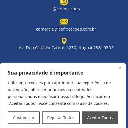
@ceflocacoes
comercial@ceflocacoes.com.br
Av. Dep Octávio Cabral, 1230, Itaguaí 23810305
Sua privacidade é importante
C&F Locações © Todos os direitos reservados.
Utilizamos cookies para aprimorar sua experiência de
navegação, oferecer anúncios ou conteúdos
personalizados e analisar nosso tráfego. Ao clicar em
"Aceitar Todos", você consente com o uso de cookies.
Customizar
Rejeitar Todos
Aceitar Todos