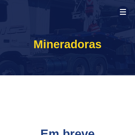
Mineradoras
Em breve