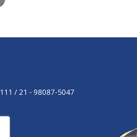
111 / 21 - 98087-5047
br